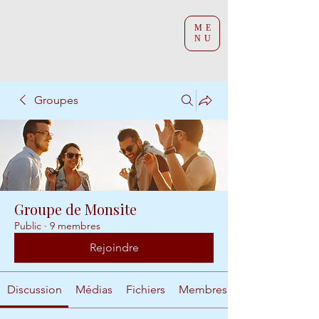
ME
NU
Groupes
Groupe de Monsite
Public
·
9 membres
Rejoindre
Discussion
Médias
Fichiers
Membres