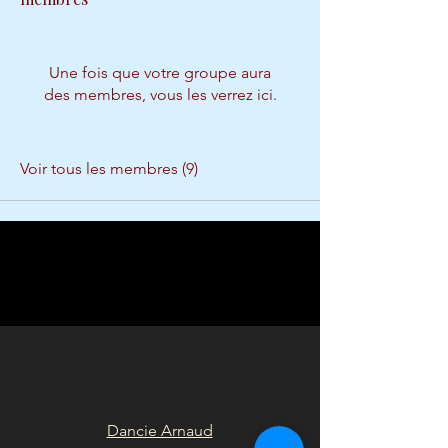
Une fois que votre groupe aura
des membres, vous les verrez ici.
Voir tous les membres (9)
Dancie Arnaud