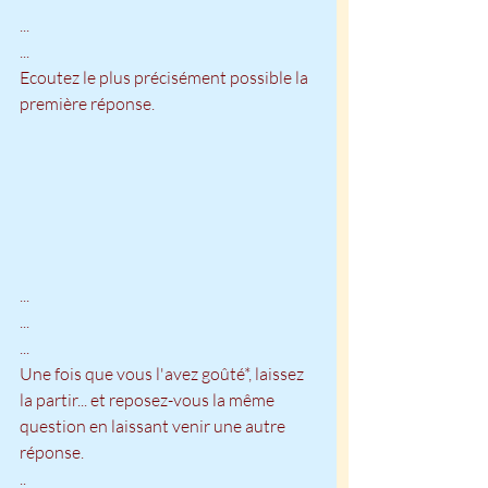
...
...
Ecoutez le plus précisément possible la 
première réponse.
...
...
...
Une fois que vous l'avez goûté*, laissez 
la partir... et reposez-vous la même 
question en laissant venir une autre 
réponse.
..