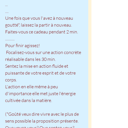
...
....
Une fois que vous l'avez à nouveau 
goutté*, laissez la partir à nouveau.
Faites-vous ce cadeau pendant 2 min.
...........
Pour finir agissez!
 Focalisez-vous sur une action concrète 
réalisable dans les 30 min. 
Sentez la mise en action fluide et 
puissante de votre esprit et de votre 
corps.
L'action en elle même à peu 
d'importance elle met juste l'énergie 
cultivée dans la matière.
(*Goûté veux dire vivre avec le plus de 
sens possible la proposition présente. 
Que voyez-vous? Que sentez-vous? 